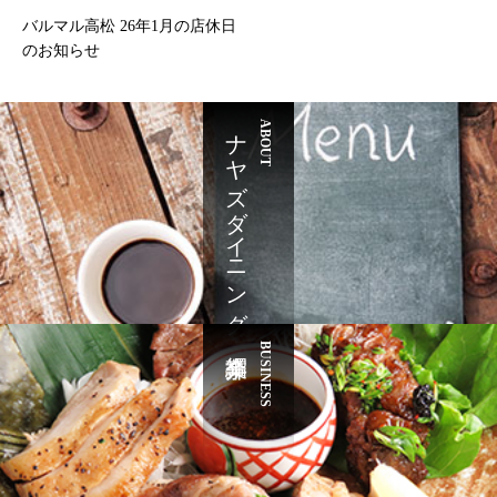
バルマル高松 26年1月の店休日
のお知らせ
ナヤズダイニング
ABOUT
BUSINESS