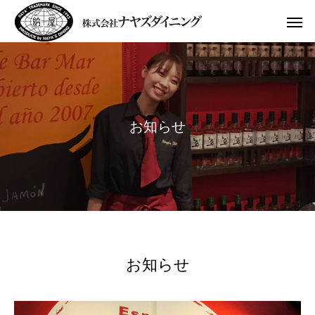
お
知
ら
せ
お知らせ