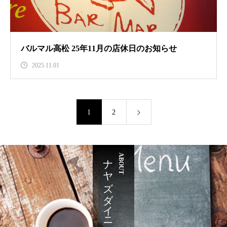
バルマル高松 25年11月の店休日のお知らせ
2025.11.01
1
2
ナヤズダイニング
ABOUT