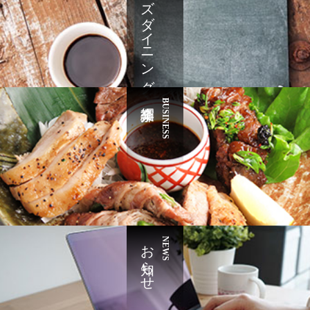
ナヤズダイニング
新規オープン、業態変更、冷凍商材など飲食店支援につき
ましてはお気軽にお問い合わせください。
BUSINESS
お知らせ
NEWS