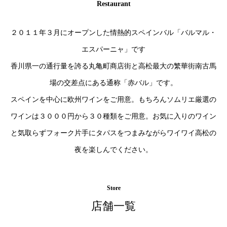
Restaurant
２０１１年３月にオープンした情熱的スペインバル「バルマル・
エスパーニャ」です
香川県一の通行量を誇る丸亀町商店街と高松最大の繁華街南古馬
場の交差点にある通称「赤バル」です。
スペインを中心に欧州ワインをご用意。もちろんソムリエ厳選の
ワインは３０００円から３０種類をご用意。お気に入りのワイン
と気取らずフォーク片手にタパスをつまみながらワイワイ高松の
夜を楽しんでください。
Store
店舗一覧