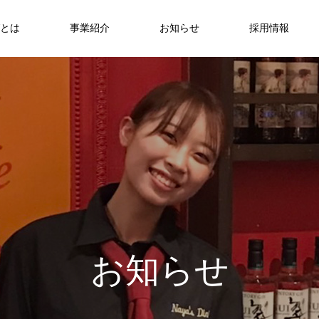
とは
事業紹介
お知らせ
採用情報
お
知
ら
せ