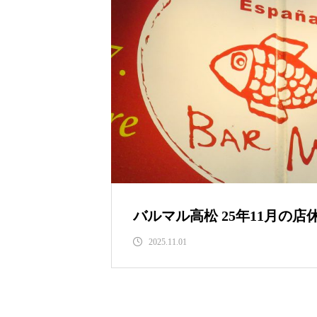
バルマル高松 25年11月の
2025.11.01