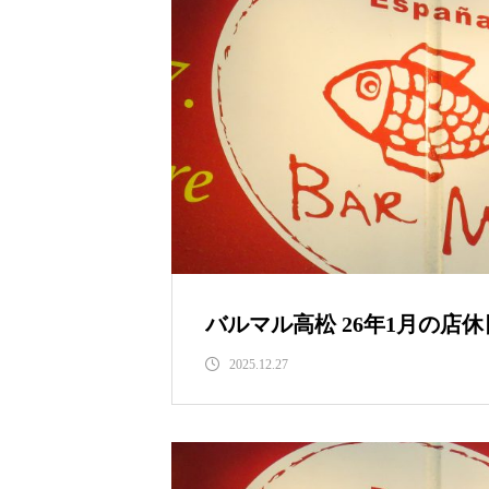
バルマル高松 26年1月の店
2025.12.27