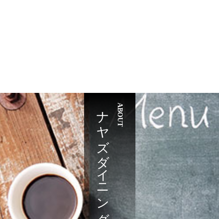
ナヤズダイニング
ABOUT