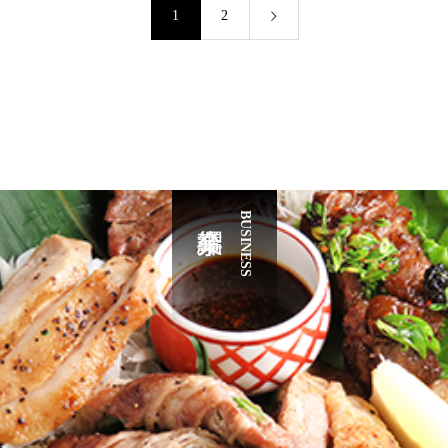
1
2
BUSINESS