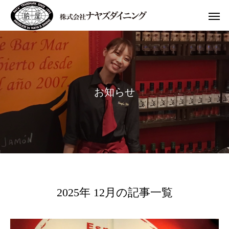
お
知
ら
せ
2025年 12月の記事一覧