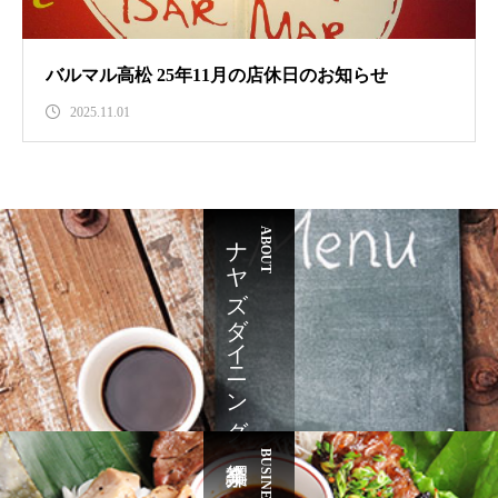
バルマル高松 25年11月の店休日のお知らせ
2025.11.01
ナヤズダイニング
ABOUT
BUSINESS