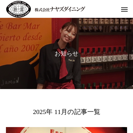
お
知
ら
せ
2025年 11月の記事一覧