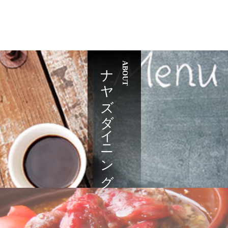
ナヤズダイニング
ABOUT