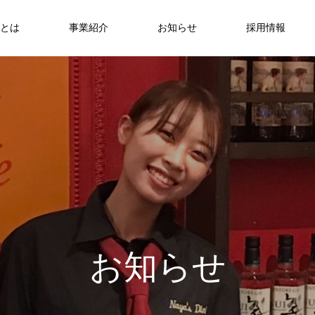
とは
事業紹介
お知らせ
採用情報
お
知
ら
せ