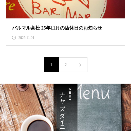
バルマル高松 25年11月の店休日のお知らせ
2025.11.01
1
2
ナヤズダイニング
ABOUT