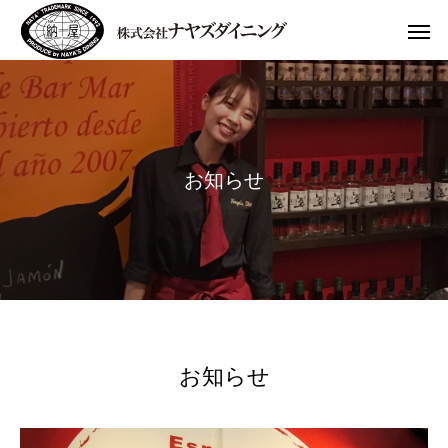
お
知
ら
せ
お知らせ