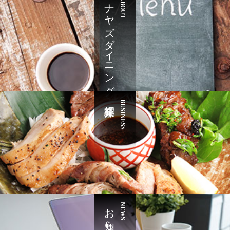
ナヤズダイニング
ABOUT
BUSINESS
お知らせ
NEWS