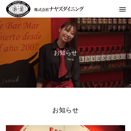
お
知
ら
せ
お知らせ