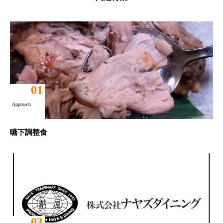
01
Approach
嚥下調整食
03