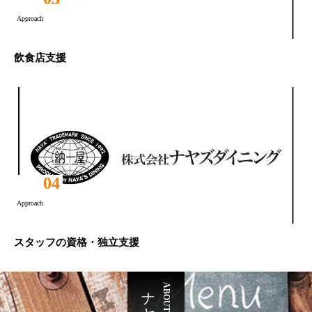
Approach
飲食店支援
04
Approach
スタッフの資格・独立支援
ABOUT